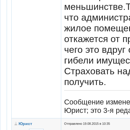
меньшинстве.Та
что администр
жилое помещен
откажется от 
чего это вдруг
гибели имущес
Страховать на
получить.
Сообщение изменен
Юрист; это 3-я ре
Юрист
Отправлено 19.08.2015 в 10:35