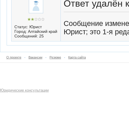
Ответ удалён 
Сообщение изменен
Статус: Юрист
Юрист; это 1-я ре
Город: Алтайский край
Сообщений: 25
О проекте
Вакансии
Резюме
Карта сайта
•
•
•
Юридические консультации