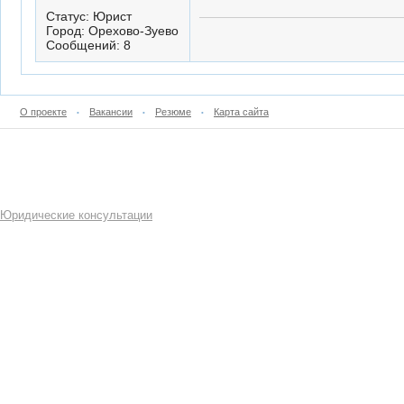
Статус: Юрист
Город: Орехово-Зуево
Сообщений: 8
О проекте
Вакансии
Резюме
Карта сайта
•
•
•
Юридические консультации