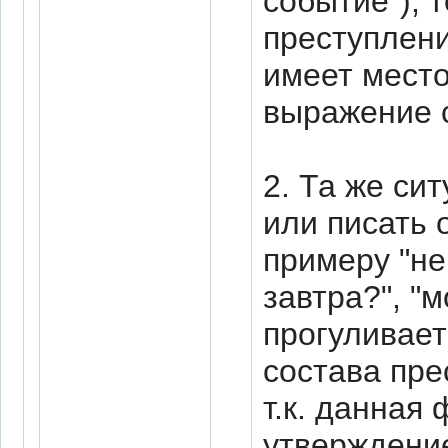
событие"), 
преступлени
имеет мест
выражение 
2. Та же сит
или писать о
примеру "не
завтра?", "
прогуливает 
состава пре
т.к. данная
утверждени