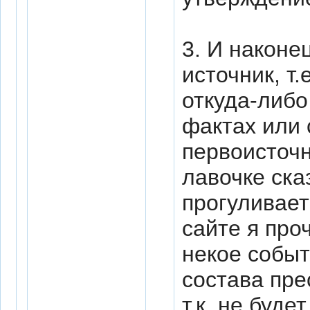
3. И наконе
источник, т
откуда-либо
фактах или 
первоисточн
лавочке ска
прогуливает
сайте я про
некое событи
состава пре
т.к. не буде