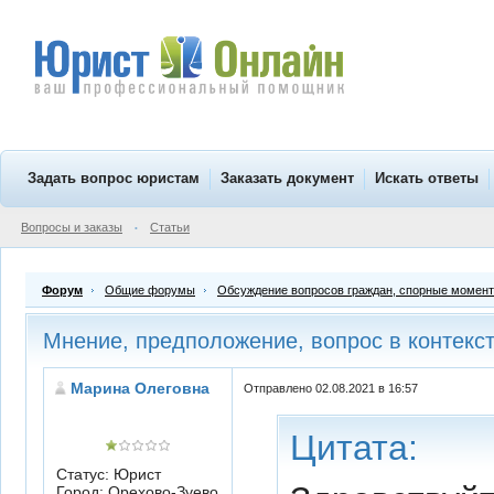
Задать вопрос юристам
Заказать документ
Искать ответы
Вопросы и заказы
Статьи
•
Форум
Общие форумы
Обсуждение вопросов граждан, спорные момен
Мнение, предположение, вопрос в контекс
Марина Олеговна
Отправлено 02.08.2021 в 16:57
Цитата:
Статус: Юрист
Город: Орехово-Зуево