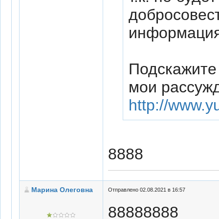
добросовест
информация
Подскажите
мои рассуж
http://www.y
8888
Марина Олеговна
Отправлено 02.08.2021 в 16:57
88888888